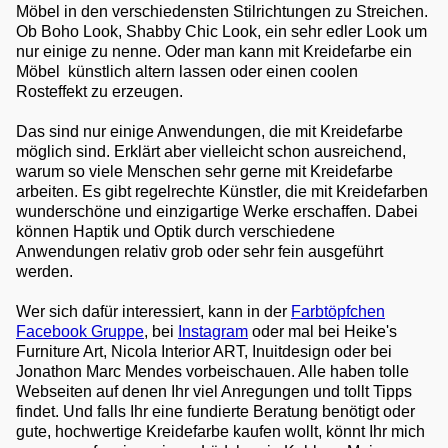
Möbel in den verschiedensten Stilrichtungen zu Streichen.
Ob Boho Look, Shabby Chic Look, ein sehr edler Look um
nur einige zu nenne. Oder man kann mit Kreidefarbe ein
Möbel künstlich altern lassen oder einen coolen
Rosteffekt zu erzeugen.
Das sind nur einige Anwendungen, die mit Kreidefarbe
möglich sind. Erklärt aber vielleicht schon ausreichend,
warum so viele Menschen sehr gerne mit Kreidefarbe
arbeiten. Es gibt regelrechte Künstler, die mit Kreidefarben
wunderschöne und einzigartige Werke erschaffen. Dabei
können Haptik und Optik durch verschiedene
Anwendungen relativ grob oder sehr fein ausgeführt
werden.
Wer sich dafür interessiert, kann in der
Farbtöpfchen
Facebook Gruppe
, bei
Instagram
oder mal bei Heike's
Furniture Art, Nicola Interior ART, Inuitdesign oder bei
Jonathon Marc Mendes vorbeischauen. Alle haben tolle
Webseiten auf denen Ihr viel Anregungen und tollt Tipps
findet. Und falls Ihr eine fundierte Beratung benötigt oder
gute, hochwertige Kreidefarbe kaufen wollt, könnt Ihr mich