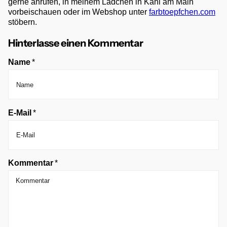
gerne anrufen, in meinem Lädchen in Kahl am Main
vorbeischauen oder im Webshop unter
farbtoepfchen.com
stöbern.
Hinterlasse einen Kommentar
Name
*
E-Mail
*
Kommentar
*