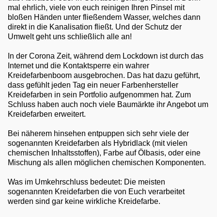
mal ehrlich, viele von euch reinigen Ihren Pinsel mit
bloßen Händen unter fließendem Wasser, welches dann
direkt in die Kanalisation fließt. Und der Schutz der
Umwelt geht uns schließlich alle an!
In der Corona Zeit, während dem Lockdown ist durch das
Internet und die Kontaktsperre ein wahrer
Kreidefarbenboom ausgebrochen. Das hat dazu geführt,
dass gefühlt jeden Tag ein neuer Farbenhersteller
Kreidefarben in sein Portfolio aufgenommen hat. Zum
Schluss haben auch noch viele Baumärkte ihr Angebot um
Kreidefarben erweitert.
Bei näherem hinsehen entpuppen sich sehr viele der
sogenannten Kreidefarben als Hybridlack (mit vielen
chemischen Inhaltsstoffen), Farbe auf Ölbasis, oder eine
Mischung als allen möglichen chemischen Komponenten.
Was im Umkehrschluss bedeutet: Die meisten
sogenannten Kreidefarben die von Euch verarbeitet
werden sind gar keine wirkliche Kreidefarbe.