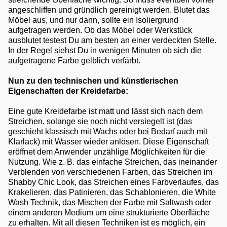
angeschliffen und gründlich gereinigt werden. Blutet das
Möbel aus, und nur dann, sollte ein Isoliergrund
aufgetragen werden. Ob das Möbel oder Werkstück
ausblutet testest Du am besten an einer verdeckten Stelle.
In der Regel siehst Du in wenigen Minuten ob sich die
aufgetragene Farbe gelblich verfärbt.
Nun zu den technischen und künstlerischen
Eigenschaften der Kreidefarbe:
Eine gute Kreidefarbe ist matt und lässt sich nach dem
Streichen, solange sie noch nicht versiegelt ist (das
geschieht klassisch mit Wachs oder bei Bedarf auch mit
Klarlack) mit Wasser wieder anlösen. Diese Eigenschaft
eröffnet dem Anwender unzählige Möglichkeiten für die
Nutzung. Wie z. B. das einfache Streichen, das ineinander
Verblenden von verschiedenen Farben, das Streichen im
Shabby Chic Look, das Streichen eines Farbverlaufes, das
Krakelieren, das Patinieren, das Schablonieren, die White
Wash Technik, das Mischen der Farbe mit Saltwash oder
einem anderen Medium um eine strukturierte Oberfläche
zu erhalten. Mit all diesen Techniken ist es möglich, ein