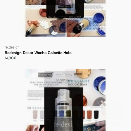
re.design
Redesign Dekor Wachs Galactic Halo
14,80€