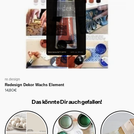
re.design
Redesign Dekor Wachs Element
14,80€
Das könnte Dir auch gefallen!