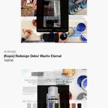
re.design
(Kopie) Redesign Dekor Wachs Eternal
14,80€