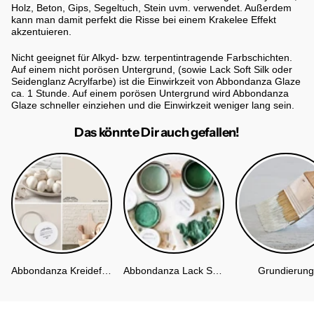
Holz, Beton, Gips, Segeltuch, Stein uvm. verwendet. Außerdem
kann man damit perfekt die Risse bei einem Krakelee Effekt
akzentuieren.
Nicht geeignet für Alkyd- bzw. terpentintragende Farbschichten.
Auf einem nicht porösen Untergrund, (sowie Lack Soft Silk oder
Seidenglanz Acrylfarbe) ist die Einwirkzeit von Abbondanza Glaze
ca. 1 Stunde. Auf einem porösen Untergrund wird Abbondanza
Glaze schneller einziehen und die Einwirkzeit weniger lang sein.
Das könnte Dir auch gefallen!
Abbondanza Kreidefarbe
Abbondanza Lack Soft Silk
Grundierung