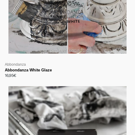
Abbondanza
Abbondanza White Glaze
16,95€