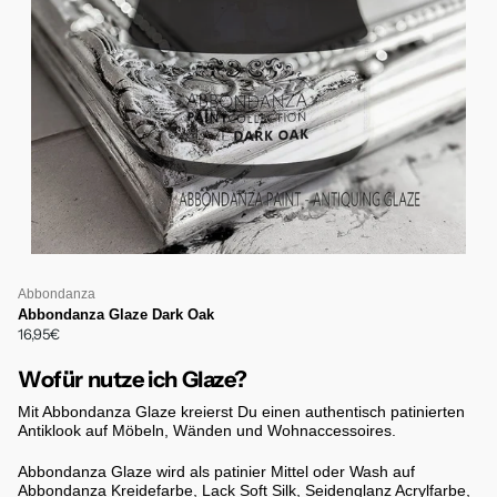
Abbondanza
Abbondanza Glaze Dark Oak
16,95€
Wofür nutze ich Glaze?
Mit Abbondanza Glaze kreierst Du einen authentisch patinierten
Antiklook auf Möbeln, Wänden und Wohnaccessoires.
Abbondanza Glaze wird als patinier Mittel oder Wash auf
Abbondanza Kreidefarbe, Lack Soft Silk, Seidenglanz Acrylfarbe,