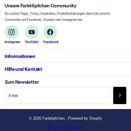
Unsere Farbtöpfchen Community
Du suchst Tipps, Tricks, Inspiration, Produkterklärungen dann tritt unserer
Community auf Facebook, Youtube oder Instagram bei.
Instagram
YouTube
Facebook
Informationen
Hilfe und Kontakt
Zum Newsletter
©
2026
Farbtöpfchen , Powered by Shopify
DE (EUR €)
Menü