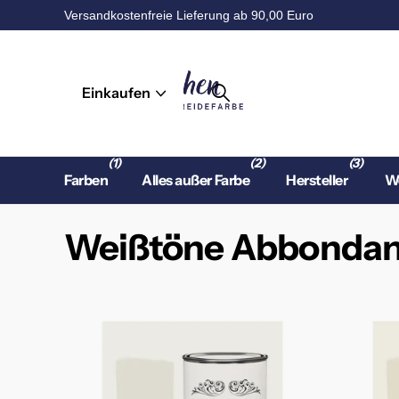
Versandkostenfreie Lieferung ab 90,00 Euro
Einkaufen
(1)
(2)
(3)
Farben
Alles außer Farbe
Hersteller
Wo
Weißtöne Abbondanz