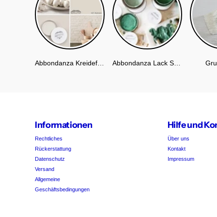
Abbondanza Kreidefarbe
Abbondanza Lack Soft Silk
Gru
Informationen
Hilfe und Ko
Rechtliches
Über uns
Rückerstattung
Kontakt
Datenschutz
Impressum
Versand
Allgemeine
Geschäftsbedingungen