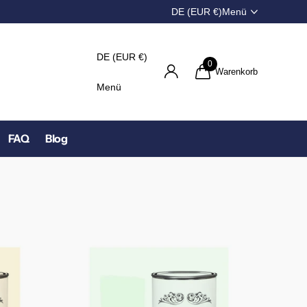
DE (EUR €)
Menü
DE (EUR €)
0
Warenkorb
Menü
FAQ
Blog