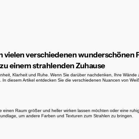
in vielen verschiedenen wunderschönen
g zu einem strahlenden Zuhause
einheit, Klarheit und Ruhe. Wenn Sie darüber nachdenken, Ihre Wände zu
. In diesem Artikel entdecken Sie die verschiedenen Nuancen von Weiß
 Sie einen Raum größer und heller wirken lassen möchten oder eine ruh
rundlage, um andere Farben und Texturen zum Strahlen zu bringen.