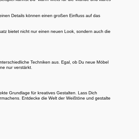
leinen Details können einen großen Einfluss auf das
atz bietet nicht nur einen neuen Look, sondern auch die
 unterschiedliche Techniken aus. Egal, ob Du neue Möbel
e nur verstärkt.
ekte Grundlage für kreatives Gestalten. Lass Dich
rmachens. Entdecke die Welt der Weißtöne und gestalte