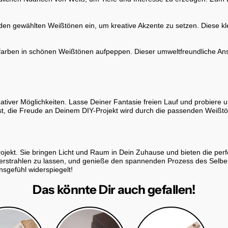
 in den gewählten Weißtönen ein, um kreative Akzente zu setzen. Diese k
efarben in schönen Weißtönen aufpeppen. Dieser umweltfreundliche Ans
reativer Möglichkeiten. Lasse Deiner Fantasie freien Lauf und probiere
, die Freude an Deinem DIY-Projekt wird durch die passenden Weißtön
rojekt. Sie bringen Licht und Raum in Dein Zuhause und bieten die perf
 erstrahlen zu lassen, und genieße den spannenden Prozess des Selbe
nsgefühl widerspiegelt!
Das könnte Dir auch gefallen!