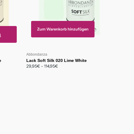
Zum Warenkorb hinzufügen
Abbondanza
e
Lack Soft Silk 020 Lime White
29,95€
- 114,95€