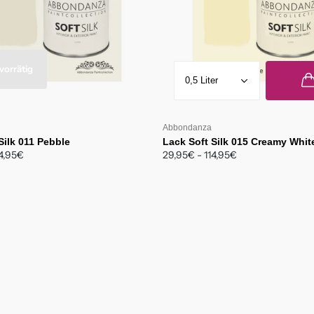
vorrätig
Abbondanza
Silk 011 Pebble
Lack Soft Silk 015 Creamy Whit
14,95€
29,95€
- 114,95€