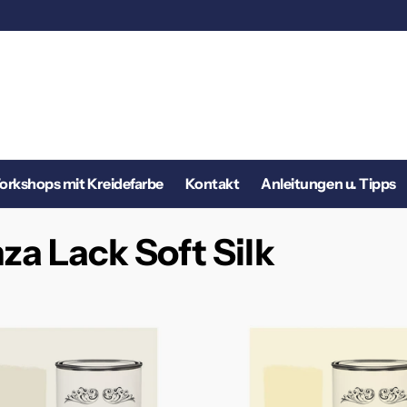
rkshops mit Kreidefarbe
Kontakt
Anleitungen u. Tipps
a Lack Soft Silk