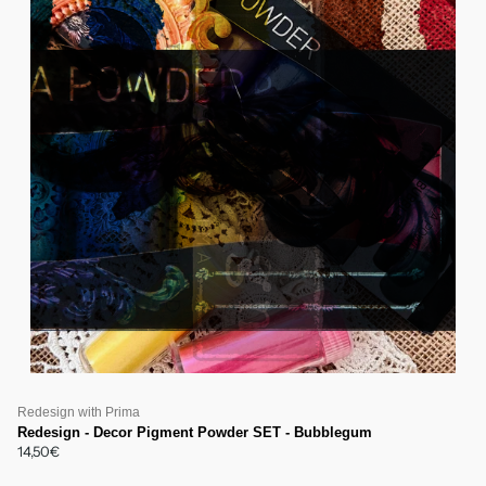
Redesign with Prima
Redesign - Decor Pigment Powder SET - Bubblegum
14,50€