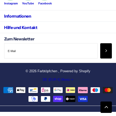
Instagram
YouTube
Facebook
Informationen
Hilfe und Kontakt
Zum Newsletter
©
2026
Farbtöpfchen , Powered by Shopify
DE (EUR €)
Menü