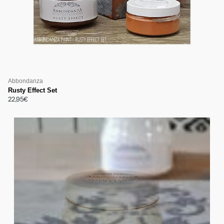
Abbondanza
Rusty Effect Set
22,95€