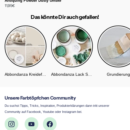
Antiquing Powder Dusty Umber
11,95€
Das könnte Dir auch gefallen!
Abbondanza Kreidefarbe
Abbondanza Lack Soft Silk
Grundierung
Unsere Farbtöpfchen Community
Du suchst Tipps, Tricks, Inspiration, Produkterklärungen dann tritt unserer
Community auf Facebook, Youtube oder Instagram bei.