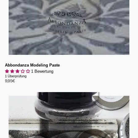
Abbondanza Modeling Paste
1 Bewertung
1
Überprüfung
9,95€