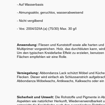
- Auf Wasserbasis
- Atmungsaktiv, geruchlos, wasserabweisend
- Nicht vergilbend
- Vos: 2004/32IIA (a) (75/30) Max. 30 g/l
Anwendung:
Fliesen und Kunststoff sowie alle harten un
Multiprimer vorgestrichen. Holz, das durchbluten kann, wi
Um den typischen Kreidefarbe Effekt zu erzielen, benutzen 
Flächen empfehlen wir eine Rolle.
Versiegelung:
Abbondanza Lack schützt Möbel und Küchen
Flecken. Dieser wird einfach als Schlussanstrich aufgebrac
Abbondanza Möbelwachs, Antikwachs, Kalkwachs oder ein
Sicherheit und Umwelt:
Die Rohstoffe und Pigmente in Ab
Aspekten wie natürlicher Herkunft, Wiederverwendbarkeit u