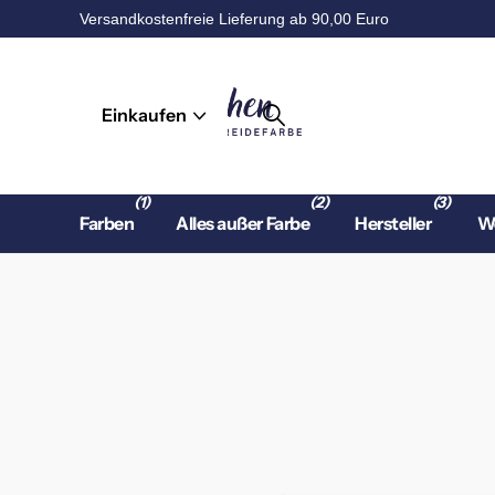
Versandkostenfreie Lieferung ab 90,00 Euro
Einkaufen
(1)
(2)
(3)
Farben
Alles außer Farbe
Hersteller
Wo