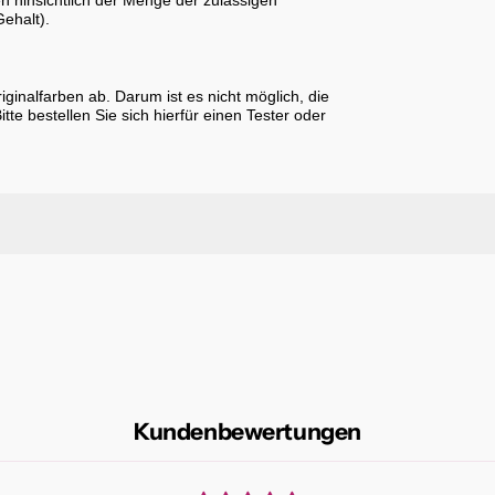
en hinsichtlich der Menge der zulässigen
ehalt).
inalfarben ab. Darum ist es nicht möglich, die
e bestellen Sie sich hierfür einen Tester oder
Kundenbewertungen