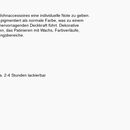
ohnaccessoires eine individuelle Note zu geben.
 pigmentiert als normale Farbe, was zu einem
 hervorragenden Deckkraft führt. Dekorative
n, das Patinieren mit Wachs, Farbverläufe,
ungsbereiche.
. 2-4 Stunden lackierbar