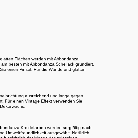
d glatten Flächen werden mit Abbondanza
rd am besten mit Abbondanza Schellack grundiert.
Sie einen Pinsel. Für die Wände und glatten
einrichtung ausreichend und lange gegen
ht. Für einen Vintage Effekt verwenden Sie
 Dekorwachs.
bondanza Kreidefarben werden sorgfältig nach
nd Umweltfreundlichkeit ausgewählt. Natürlich