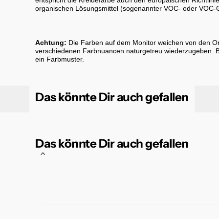
entspricht die Kreidefarbe auch den europäischen Richtlini
organischen Lösungsmittel (sogenannter VOC- oder VOC-G
Achtung:
Die Farben auf dem Monitor weichen von den Orig
verschiedenen Farbnuancen naturgetreu wiederzugeben. Bitt
ein Farbmuster.
Das könnte Dir auch gefallen
Das könnte Dir auch gefallen