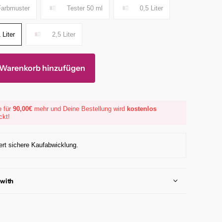
Farbmuster
Tester 50 ml
0,5 Liter
 Liter
2,5 Liter
Warenkorb hinzufügen
e für
90,00€
mehr und Deine Bestellung wird
kostenlos
ckt!
ert sichere Kaufabwicklung.
 with