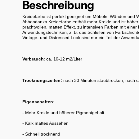
Beschreibung
Kreidefarbe ist perfekt geeignet um Möbeln, Wänden und W
Abbondanza Kreidefarbe enthält mehr Kreide und ist höher
prachtvollen, matten Effekt, zu intensiven Farben mit einer
Anwendungstechniken, z. B. das Schleifen von Farbschichte
Vintage- und Distressed Look sind nur ein Teil der Anwend
Verbrauch
: ca. 10-12 m2/Liter
Trocknungszeiten:
nach 30 Minuten staubtrocken, nach ca
Eigenschaften:
- Mehr Kreide und höherer Pigmentgehalt
- Kalk mattes Aussehen
- Schnell trocknend