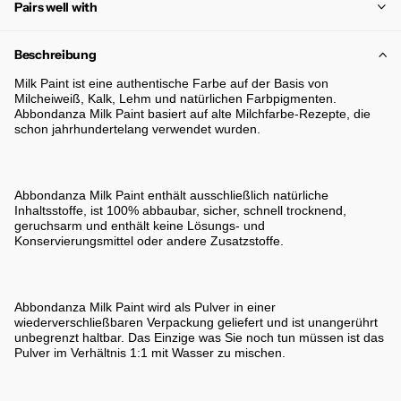
Pairs well with
Beschreibung
Milk Paint ist eine authentische Farbe auf der Basis von
Milcheiweiß, Kalk, Lehm und natürlichen Farbpigmenten.
Abbondanza Milk Paint basiert auf alte Milchfarbe-Rezepte, die
schon jahrhundertelang verwendet wurden.
Abbondanza Milk Paint enthält ausschließlich natürliche
Inhaltsstoffe, ist 100% abbaubar, sicher, schnell trocknend,
geruchsarm und enthält keine Lösungs- und
Konservierungsmittel oder andere Zusatzstoffe.
Abbondanza Milk Paint wird als Pulver in einer
wiederverschließbaren Verpackung geliefert und ist unangerührt
unbegrenzt haltbar. Das Einzige was Sie noch tun müssen ist das
Pulver im Verhältnis 1:1 mit Wasser zu mischen.