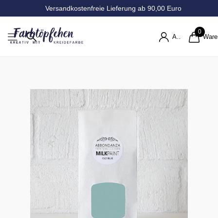
Versandkostenfreie Lieferung ab 90,00 Euro
0
Anmelden
Ware