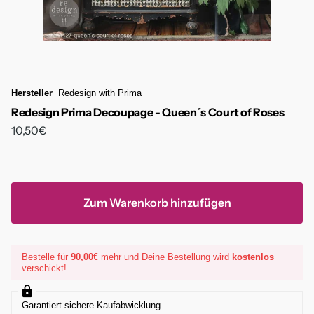
Hersteller
Redesign with Prima
Redesign Prima Decoupage - Queen´s Court of Roses
10,50€
Zum Warenkorb hinzufügen
Bestelle für
90,00€
mehr und Deine Bestellung wird
kostenlos
verschickt!
Garantiert sichere Kaufabwicklung.