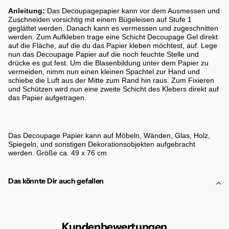
Anleitung:
Das Decoupagepapier kann vor dem Ausmessen und
Zuschneiden vorsichtig mit einem Bügeleisen auf Stufe 1
geglättet werden. Danach kann es vermessen und zugeschnitten
werden. Zum Aufkleben trage eine Schicht Decoupage Gel direkt
auf die Fläche, auf die du das Papier kleben möchtest, auf. Lege
nun das Decoupage Papier auf die noch feuchte Stelle und
drücke es gut fest. Um die Blasenbildung unter dem Papier zu
vermeiden, nimm nun einen kleinen Spachtel zur Hand und
schiebe die Luft aus der Mitte zum Rand hin raus. Zum Fixieren
und Schützen wird nun eine zweite Schicht des Klebers direkt auf
das Papier aufgetragen.
Das Decoupage Papier kann auf Möbeln, Wänden, Glas, Holz,
Spiegeln, und sonstigen Dekorationsobjekten aufgebracht
werden. Größe ca. 49 x 76 cm
Das könnte Dir auch gefallen
Kundenbewertungen