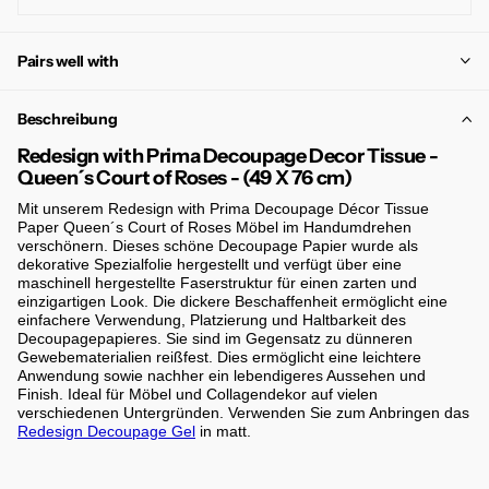
Pairs well with
Beschreibung
Redesign with Prima Decoupage Decor Tissue -
Queen´s Court of Roses
- (49 X 76 cm)
Mit unserem Redesign with Prima Decoupage Décor Tissue
Paper Queen´s Court of Roses Möbel im Handumdrehen
verschönern. Dieses schöne Decoupage Papier wurde als
dekorative Spezialfolie hergestellt und verfügt über eine
maschinell hergestellte Faserstruktur für einen zarten und
einzigartigen Look. Die dickere Beschaffenheit ermöglicht eine
einfachere Verwendung, Platzierung und Haltbarkeit des
Decoupagepapieres. Sie sind im Gegensatz zu dünneren
Gewebematerialien reißfest. Dies ermöglicht eine leichtere
Anwendung sowie nachher ein lebendigeres Aussehen und
Finish. Ideal für Möbel und Collagendekor auf vielen
verschiedenen Untergründen. Verwenden Sie zum Anbringen das
Redesign Decoupage Gel
in matt.