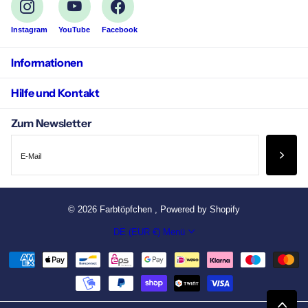
Instagram
YouTube
Facebook
Informationen
Hilfe und Kontakt
Zum Newsletter
©
2026
Farbtöpfchen , Powered by Shopify
DE (EUR €)
Menü