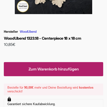
Hersteller
WoodUbend
WoodUbend 1323.18 - Centerpiece 18 x 18 cm
10,85€
Zum Warenkorb hinzufügen
Bestelle für
90,00€
mehr und Deine Bestellung wird
kostenlos
verschickt!
Garantiert sichere Kaufabwicklung.