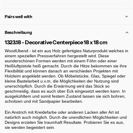
Pairs well with
Beschreibung
1323.18 - Decorative Centerpiece 18 x 18 cm
WoodUbend - ist ein aus Holz gefertigtes Naturprodukt welches in
einem speziellen Pressverfahren hergestellt wird. Diese
wunderschönen Formen werden mit einem Föhn oder einer
Heißluftpistole heiß gemacht. Durch die Hitze bekommen sie ihre
Flexibilität und können danach an verschieden Projekten mit
Holzleim angeklebt werden. Ob Möbelstücke, Glas, Spiegel oder
kleine Bastelarbeit u.v.m, die Möglichkeiten der Nutzung sind
unerschöpflich. Durch die Erwärmung wird das Stück so
geschmeidig, dass es auch über Eck eingesetzt werden kann. In
ausgekühltem und somit festem Zustand lassen sie sich bohren,
schnitzen und mit Sandpapier bearbeiten.
Ein Anstrich mit Kreidefarbe oder anderen Lacken aller Art ist
natürlich auch möglich. Durch die unendlichen Möglichkeiten und
Designs erzielen Sie traumhaft Resultate. Probieren Sie es aus,
sie werden begeistert sein.